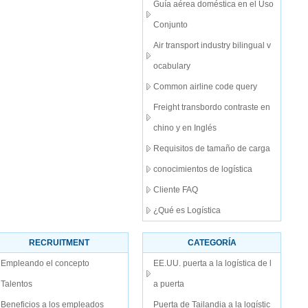
Guía aérea doméstica en el Uso
Conjunto
Air transport industry bilingual v
ocabulary
Common airline code query
Freight transbordo contraste en
chino y en Inglés
Requisitos de tamaño de carga
conocimientos de logística
Cliente FAQ
¿Qué es Logística
RECRUITMENT
CATEGORÍA
Empleando el concepto
EE.UU. puerta a la logística de l
Talentos
a puerta
Beneficios a los empleados
Puerta de Tailandia a la logístic