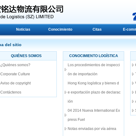
Noticias
Conocimiento
Citas
E-com
a del sitio
QUIÉNES SOMOS
CONOCIMIENTO LOGÍSTICA
¿Quiénes somos?
Los procedimientos de inspecci
Corporate Culture
ón de importación
Aviso de copyright
Hong Kong logística y bienes d
Contáctenos
e exportación plazo de declarac
ión
04 2014 Nueva International Ex
press Fuel
Notas enviadas por vía aérea