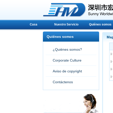
Casa
Nuestro Servicio
Quiénes somos
Quiénes somos
Map
¿Quiénes somos?
Corporate Culture
Aviso de copyright
Contáctenos