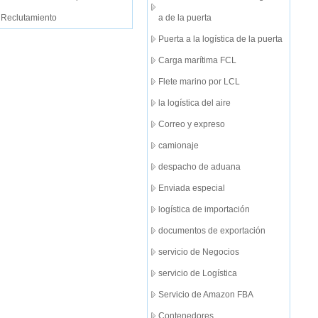
Reclutamiento
a de la puerta
Puerta a la logística de la puerta
Carga marítima FCL
Flete marino por LCL
la logística del aire
Correo y expreso
camionaje
despacho de aduana
Enviada especial
logística de importación
documentos de exportación
servicio de Negocios
servicio de Logística
Servicio de Amazon FBA
Contenedores