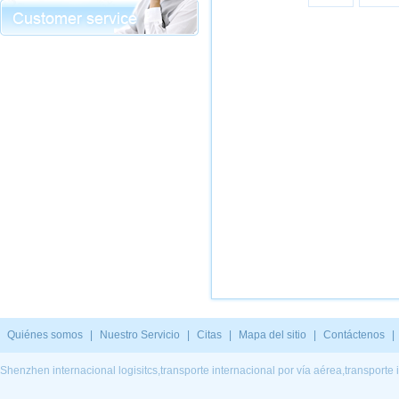
Quiénes somos
|
Nuestro Servicio
|
Citas
|
Mapa del sitio
|
Contáctenos
|
Shenzhen internacional logisitcs,transporte internacional por vía aérea,transporte