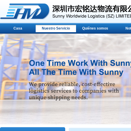
Casa
Nuestro Servicio
Quiénes somos
Not