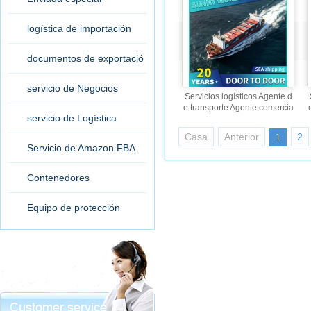
logística de importación
documentos de exportació
n
servicio de Negocios
Servicios logísticos Agente d
e transporte Agente comercia
servicio de Logística
l Transporte a Francia Servici
o expreso puerta a puerta
Casa
Anterior
2
1
Servicio de Amazon FBA
Contenedores
Equipo de protección