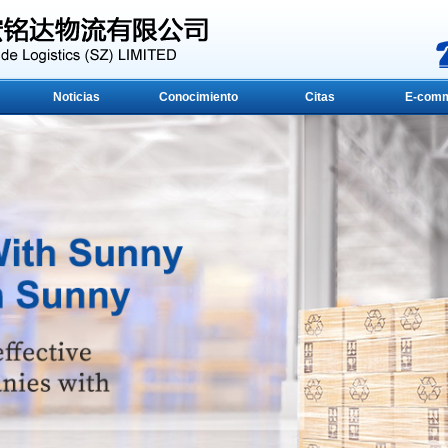
Noticias
Conocimiento
Citas
E-com