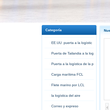
Categoría
Nue
EE.UU. puerta a la logístic
a de la puerta
Puerta de Tailandia a la log
ística de la puerta
Puerta a la logística de la p
uerta
Carga marítima FCL
Flete marino por LCL
la logística del aire
Correo y expreso