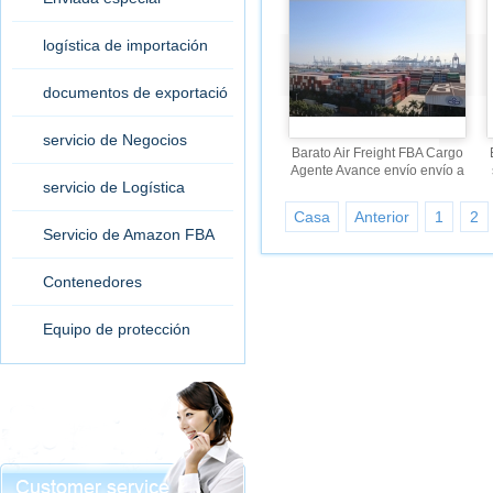
logística de importación
documentos de exportació
n
servicio de Negocios
Barato Air Freight FBA Cargo
Agente Avance envío envío a
servicio de Logística
USA a Denver Boulder Greel
ey Co State USA
Casa
Anterior
1
2
Servicio de Amazon FBA
Contenedores
Equipo de protección