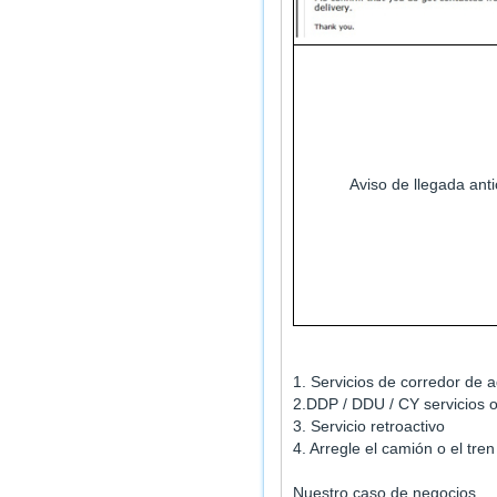
Aviso de llegada ant
1. Servicios de corredor de 
2.DDP / DDU / CY servicios 
3. Servicio retroactivo
4. Arregle el camión o el tren
Nuestro caso de negocios