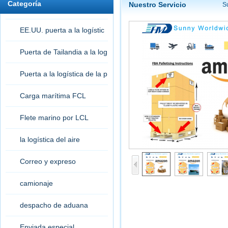
Categoría
Nuestro Servicio
S
EE.UU. puerta a la logístic
a de la puerta
Puerta de Tailandia a la log
ística de la puerta
Puerta a la logística de la p
uerta
Carga marítima FCL
Flete marino por LCL
la logística del aire
Correo y expreso
camionaje
despacho de aduana
Enviada especial