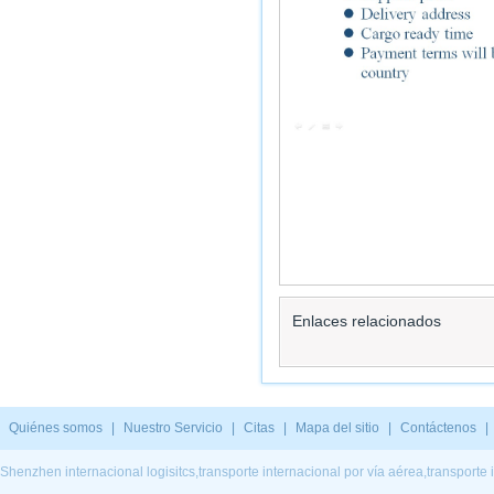
Enlaces relacionados
Quiénes somos
|
Nuestro Servicio
|
Citas
|
Mapa del sitio
|
Contáctenos
|
Shenzhen internacional logisitcs,transporte internacional por vía aérea,transporte