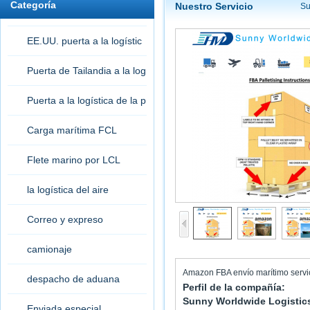
Categoría
Nuestro Servicio
Su
EE.UU. puerta a la logístic
a de la puerta
Puerta de Tailandia a la log
ística de la puerta
Puerta a la logística de la p
uerta
Carga marítima FCL
Flete marino por LCL
la logística del aire
Correo y expreso
camionaje
Amazon FBA envío marítimo servic
despacho de aduana
Perfil de la compañía:
Sunny Worldwide Logistics
Enviada especial