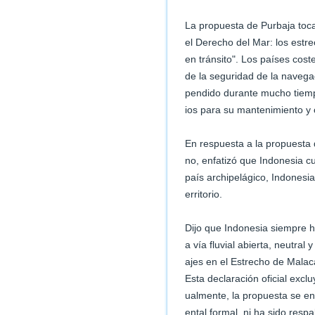
La propuesta de Purbaja toc
el Derecho del Mar: los estr
en tránsito". Los países cos
de la seguridad de la navega
pendido durante mucho tiemp
ios para su mantenimiento y 
En respuesta a la propuesta 
no, enfatizó que Indonesia 
país archipelágico, Indonesi
erritorio.
Dijo que Indonesia siempre h
a vía fluvial abierta, neutra
ajes en el Estrecho de Malac
Esta declaración oficial excl
ualmente, la propuesta se en
ental formal, ni ha sido res