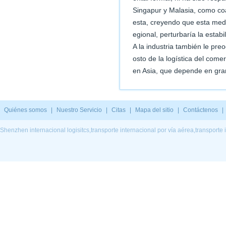
Singapur y Malasia, como co
esta, creyendo que esta medi
egional, perturbaría la estab
A la industria también le pre
osto de la logística del com
en Asia, que depende en gra
Quiénes somos
|
Nuestro Servicio
|
Citas
|
Mapa del sitio
|
Contáctenos
|
Shenzhen internacional logisitcs,transporte internacional por vía aérea,transporte