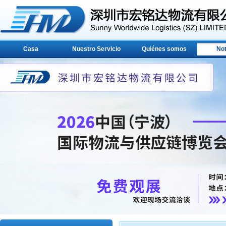
Casa
Nuestro Servicio
Quiénes somos
Not