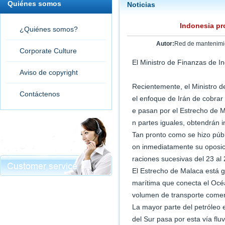
Quiénes somos
Noticias
Indonesia pr
¿Quiénes somos?
Autor:
Red de mantenimi
Corporate Culture
El Ministro de Finanzas de I
Aviso de copyright
Recientemente, el Ministro d
Contáctenos
el enfoque de Irán de cobrar
e pasan por el Estrecho de M
n partes iguales, obtendrán 
Tan pronto como se hizo públ
on inmediatamente su oposici
raciones sucesivas del 23 al
El Estrecho de Malaca está g
marítima que conecta el Océ
volumen de transporte comer
La mayor parte del petróleo
del Sur pasa por esta vía fluv